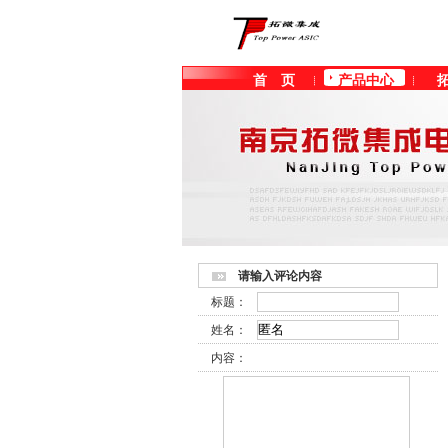
首 页
产品中心
客户留言
请输入评论内容
标题：
姓名：
内容：