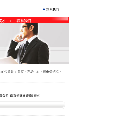
联系我们
英才
联系我们
在的位置是：
首页
>
产品中心
>
锂电保护IC
>
限公司_南京拓微欢迎您!
观点