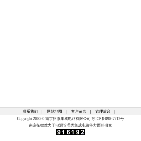
联系我们
|
网站地图
|
客户留言
|
管理后台
|
Copyright 2006 © 南京拓微集成电路有限公司 苏ICP备09047712号
南京拓微致力于电源管理类集成电路等方面的研究