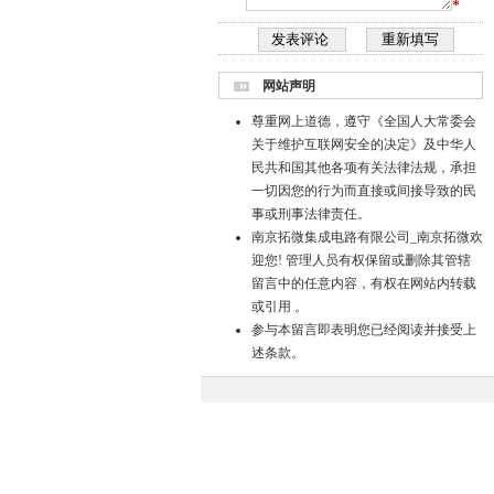
*
网站声明
尊重网上道德，遵守《全国人大常委会
关于维护互联网安全的决定》及中华人
民共和国其他各项有关法律法规，承担
一切因您的行为而直接或间接导致的民
事或刑事法律责任。
南京拓微集成电路有限公司_南京拓微欢
迎您! 管理人员有权保留或删除其管辖
留言中的任意内容，有权在网站内转载
或引用 。
参与本留言即表明您已经阅读并接受上
述条款。