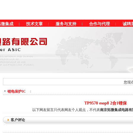
拓微集成
技术文章
服务与支持
合作与代理
诚聘
您现
锂电保护IC
TP9570 esop8 2合1锂保
以下网友留言只代表网友个人观点，不代表
南京拓微集成电路有
客户评论