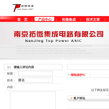
首 页
产品中心
拓微集成
技术文章
客户留言
请输入评论内容
标题：
锂电保护IC
姓名：
内容：
以下网友留言
客户评论