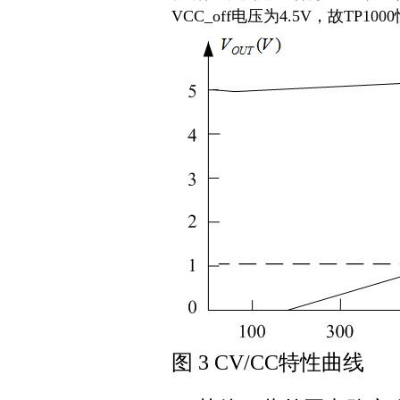
VCC_off
电压为
4.5V
，故
TP1000
图
3 CV/CC特性曲线