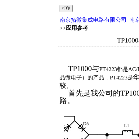
南京拓微集成电路有限公司_南
>>
应用参考
TP100
TP1000
与
PT4223
都是
AC/
品微电子）的产品，
PT4223
是
较。
首先是我公司的TP100
路。