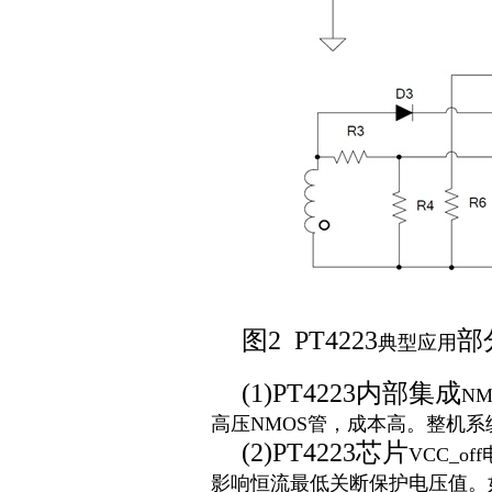
图2 PT4223
部
典型应用
(1)
PT4223内部集成
NM
高压
NMOS
管，成本高。整机系
(2)
PT4223芯片
VCC_off
影响恒流最低关断保护电压值。