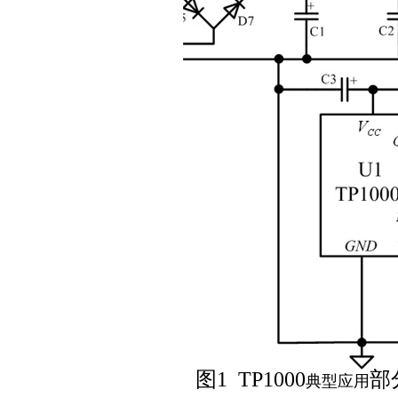
图1 TP1000
部
典型应用